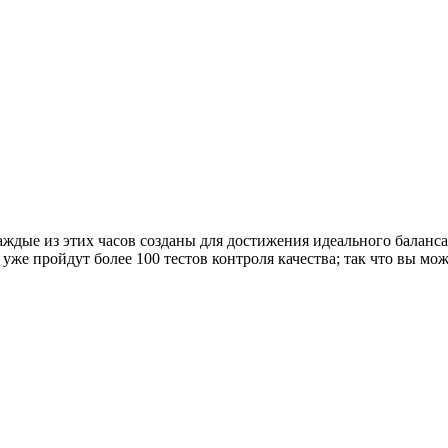
аждые из этих часов созданы для достижения идеального баланс
ни уже пройдут более 100 тестов контроля качества; так что вы мо