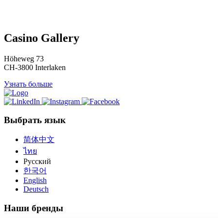
Casino Gallery
Höheweg 73
CH-3800 Interlaken
Узнать больше
Выбрать язык
简体中文
ไทย
Русский
한국어
English
Deutsch
Наши бренды